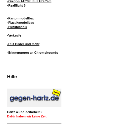
-Oregon ATC9K Full HD Cam
-Realflight 6
-Kartonmodellbau
-Plastikmodellbau
-Funktechnik
-Verkaufe
-FSX Bilder und mehr
-Erinnerungen an Chromehounds
Hilfe :
Hartz 4 und Zeitarbeit ?
Dafür haben wir keine Zeit !