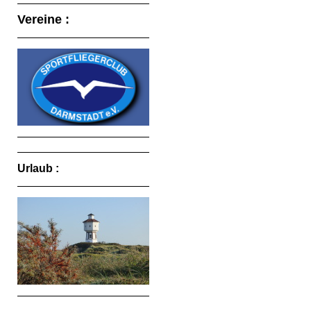
Vereine :
Urlaub :