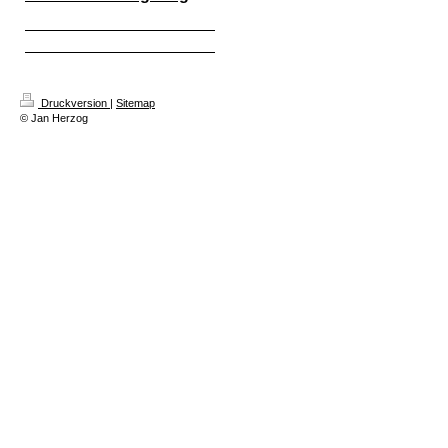
Druckversion
|
Sitemap
© Jan Herzog