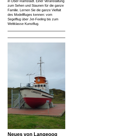
in Ober-Ramstadt. Einer Veranstaltung
zum Sehen und Staunen für die ganze
Familie. Lernen Sie die ganze Vielfalt
des Modellfluges kennen: vom
Segelflug über Jet-Feeling bis zum
Weltklasse Kunstflug.
Neues von Langeoog