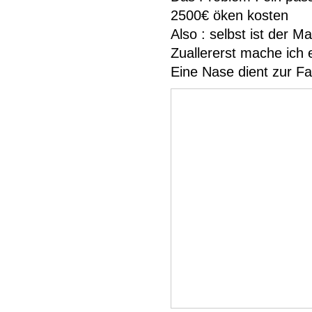
2500€ öken kosten
Also : selbst ist der M
Zuallererst mache ich
Eine Nase dient zur F