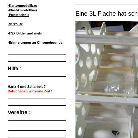
-Kartonmodellbau
-Plastikmodellbau
Eine 3L Flache hat sc
-Funktechnik
-Verkaufe
-FSX Bilder und mehr
-Erinnerungen an Chromehounds
Hilfe :
Hartz 4 und Zeitarbeit ?
Dafür haben wir keine Zeit !
Vereine :