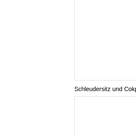
Schleudersitz und Cok