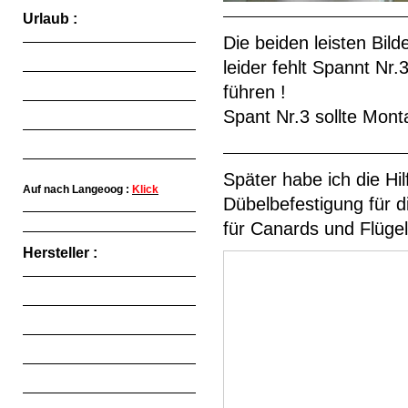
Urlaub :
Die beiden leisten Bi
leider fehlt Spannt Nr.
führen !
Spant Nr.3 sollte Monta
Später habe ich die Hil
Auf nach Langeoog :
Klick
Dübelbefestigung für d
für Canards und Flügel
Hersteller :