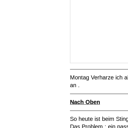
Montag Verharze ich a
an .
Nach Oben
So heute ist beim Sti
Das Problem : ein pa