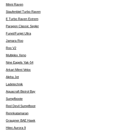
Minni Raven
Staufenbiel Turbo Raven
E Turbo Raven Extrem
Paragon Classic Segler
Funet/Funjet Ultra
Jamara Roo
Roo V2
Multiplex Xeno
Nine Eagels Yak-54
Arkari Minni Velox
Alpha Jet
Ladetechnik
Aquacraft Bistrol Bay
Sumpfboote
Red Devil Sumpfboot
Rennkatamaran
Graupner BAE Hawk
Hitec Aurora 9