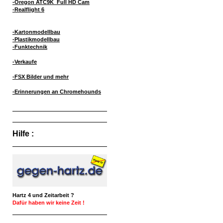
-Oregon ATC9K Full HD Cam
-Realflight 6
-Kartonmodellbau
-Plastikmodellbau
-Funktechnik
-Verkaufe
-FSX Bilder und mehr
-Erinnerungen an Chromehounds
Hilfe :
Hartz 4 und Zeitarbeit ?
Dafür haben wir keine Zeit !