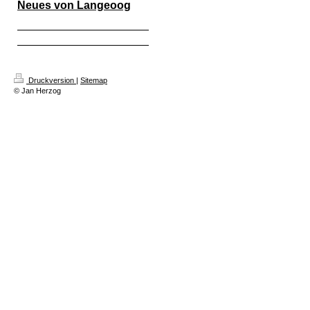
Neues von Langeoog
Druckversion
|
Sitemap
© Jan Herzog