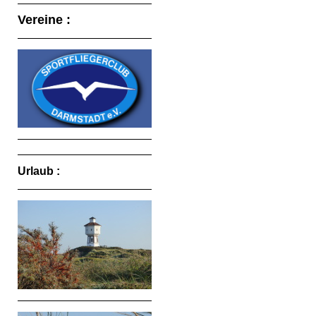
Vereine :
Urlaub :