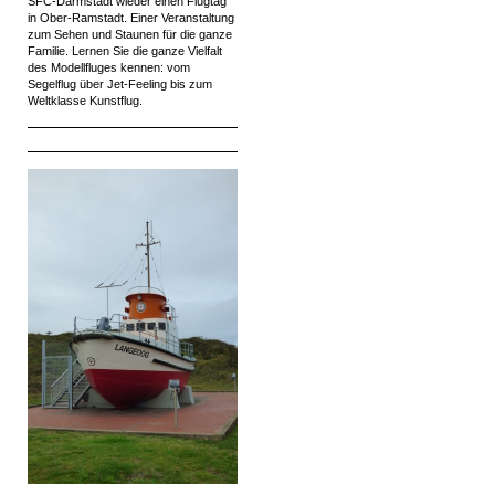
SFC-Darmstadt wieder einen Flugtag
in Ober-Ramstadt. Einer Veranstaltung
zum Sehen und Staunen für die ganze
Familie. Lernen Sie die ganze Vielfalt
des Modellfluges kennen: vom
Segelflug über Jet-Feeling bis zum
Weltklasse Kunstflug.